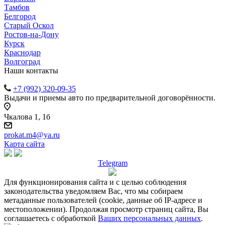
Тамбов
Белгород
Старый Оскол
Ростов-на-Дону
Курск
Краснодар
Волгоград
Наши контакты
+7 (992) 320-09-35
Выдачи и приемы авто по предварительной договорённости.
Чкалова 1, 1б
prokat.m4@ya.ru
Карта сайта
Telegram
Для функционирования сайта и с целью соблюдения
законодательства уведомляем Вас, что мы собираем
метаданные пользователей (cookie, данные об IP-адресе и
местоположении). Продолжая просмотр страниц сайта, Вы
соглашаетесь с обработкой
Ваших персональных данных
.