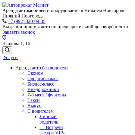
Аренда автомобилей и оборудования в Нижнем Новгороде
Нижний Новгород
+7 (992) 320-09-35
Выдачи и приемы авто по предварительной договорённости.
Заказать звонок
Чкалова 1, 1б
Услуги
Аренда авто без водителя
Эконом
Средний-класс
Бизнес-класс
Внедорожники
7-8 мест / фургоны
Такси
Выкуп
С водителем
Личный
водитель
- Встречи
звезд и VIP-