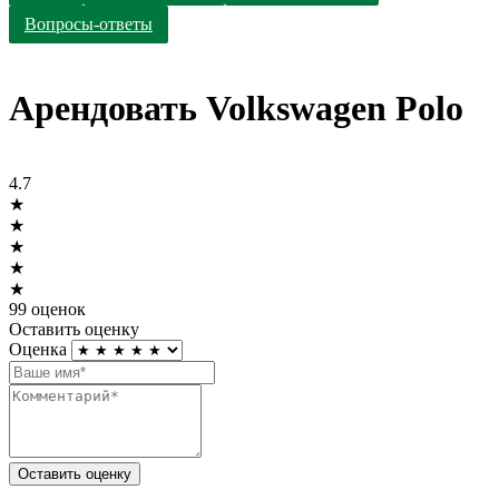
Вопросы-ответы
Арендовать Volkswagen Polo
4.7
★
★
★
★
★
99 оценок
Оставить оценку
Оценка
Оставить оценку