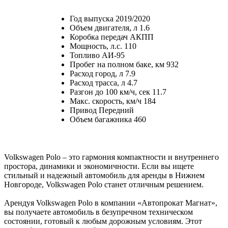
Год выпуска
2019/2020
Объем двигателя, л
1.6
Коробка передач
АКПП
Мощность, л.с.
110
Топливо
АИ-95
Пробег на полном баке, км
932
Расход город, л
7.9
Расход трасса, л
4.7
Разгон до 100 км/ч, сек
11.7
Макс. скорость, км/ч
184
Привод
Передний
Объем багажника
460
Volkswagen Polo – это гармония компактности и внутреннего
простора, динамики и экономичности. Если вы ищете
стильный и надежный автомобиль для аренды в Нижнем
Новгороде, Volkswagen Polo станет отличным решением.
Арендуя Volkswagen Polo в компании «Автопрокат Магнат»,
вы получаете автомобиль в безупречном техническом
состоянии, готовый к любым дорожным условиям. Этот