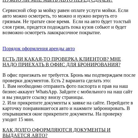
Сервисной сбор за мойку равен оплате услуги мойки. Если
авто можно осмотреть, то можно и нужно вернуть его
грязным. Не тратьте свое время. Если на авто будет толстый
слоя грязи, придется подождать пока кузов собьют и будет
возможно осмотреть лакокрасочное покрытие.
Порядок оформления аренды авто
ЕСТЬ ЛИ КАКАЯ-ТО ПРОВЕРКА КЛИЕНТОВ? МНЕ
НАДО ПРИЕХАТЬ В ОФИС ДЛЯ БРОНИРОВАНИЯ?
В офис приезжать не требуется. Бронь мы подтверждаем после
проверки документов. Есть 2 варианта сделать это:
1. Вам необходимо отправить фото паспорта и прав на наш
бизнес-аккаунт WhatsApp. Зайдите с мобильного на наш сайт
и вы увидите ссылку внизу страницы.
2. Или прикрепите документы к заявке на сайте. Перейдите в
карточку понравившегося авто и нажмите забронировать. В
открывшемся окне прикрепите документы. На проверку
уходит 15 мин.
КАК ДОЛГО ОФОРМЛЯЮТСЯ ДОКУМЕНТЫ И
ВЫДАЕТСЯ АВТО?