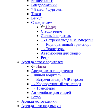
Бизнес-класс
Внедорожники
7-8 мест / фургоны
Такси
Выкуп
С водителем
Назад
С водителем
Личный водитель
- Встречи звезд и VIP-персон
- Корпоративный транспорт
- Трансферы
Автомобили для свадеб
Ретро
Аренда авто с водителем
Назад
Аренда авто с водителем
Личный водитель
- Встречи звезд и VIP-персон
- Корпоративный транспорт
- Трансферы
Автомобили для свадеб
Ретро
Аренда мототехники
Аренда авто под выкуп