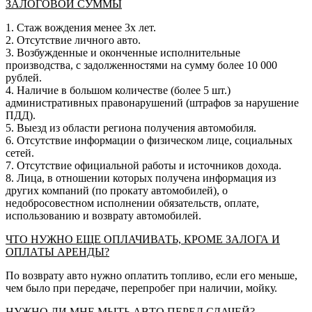
ЗАЛОГОВОЙ СУММЫ
1. Стаж вождения менее 3х лет.
2. Отсутствие личного авто.
3. Возбужденные и оконченные исполнительные
производства, с задолженностями на сумму более 10 000
рублей.
4. Наличие в большом количестве (более 5 шт.)
административных правонарушений (штрафов за нарушение
ПДД).
5. Выезд из области региона получения автомобиля.
6. Отсутствие информации о физическом лице, социальных
сетей.
7. Отсутствие официальной работы и источников дохода.
8. Лица, в отношении которых получена информация из
других компаний (по прокату автомобилей), о
недобросовестном исполнении обязательств, оплате,
использованию и возврату автомобилей.
ЧТО НУЖНО ЕЩЕ ОПЛАЧИВАТЬ, КРОМЕ ЗАЛОГА И
ОПЛАТЫ АРЕНДЫ?
По возврату авто нужно оплатить топливо, если его меньше,
чем было при передаче, перепробег при наличии, мойку.
НУЖНО ЛИ МНЕ МЫТЬ АВТО ПЕРЕД СДАЧЕЙ?