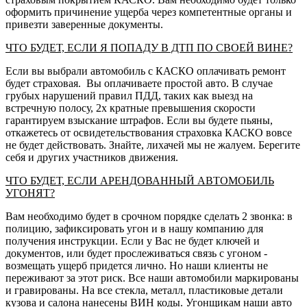
оформить причинение ущерба через компетентные органы и
привезти заверенные документы.
ЧТО БУДЕТ, ЕСЛИ Я ПОПАДУ В ДТП ПО СВОЕЙ ВИНЕ?
Если вы выбрали автомобиль с КАСКО оплачивать ремонт
будет страховая. Вы оплачиваете простой авто. В случае
грубых нарушений правил ПДД, таких как выезд на
встречную полосу, 2х кратные превышения скорости
гарантируем взыскание штрафов. Если вы будете пьяны,
откажетесь от освидетельствования страховка КАСКО вовсе
не будет действовать. Знайте, лихачей мы не жалуем. Берегите
себя и других участников движения.
ЧТО БУДЕТ, ЕСЛИ АРЕНДОВАННЫЙ АВТОМОБИЛЬ
УГОНЯТ?
Вам необходимо будет в срочном порядке сделать 2 звонка: в
полицию, зафиксировать угон и в нашу компанию для
получения инструкции. Если у Вас не будет ключей и
документов, или будет прослеживаться связь с угоном -
возмещать ущерб придется лично. Но наши клиенты не
переживают за этот риск. Все наши автомобили маркированы
и гравированы. На все стекла, металл, пластиковые детали
кузова и салона нанесены ВИН коды. Угонщикам наши авто