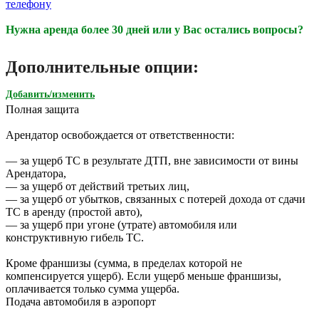
телефону
Нужна аренда более 30 дней или у Вас остались вопросы?
Дополнительные опции:
Добавить/изменить
Полная защита
Арендатор освобождается от ответственности:
— за ущерб ТС в результате ДТП, вне зависимости от вины
Арендатора,
— за ущерб от действий третьих лиц,
— за ущерб от убытков, связанных с потерей дохода от сдачи
ТС в аренду (простой авто),
— за ущерб при угоне (утрате) автомобиля или
конструктивную гибель ТС.
Кроме франшизы (сумма, в пределах которой не
компенсируется ущерб). Если ущерб меньше франшизы,
оплачивается только сумма ущерба.
Подача автомобиля в аэропорт