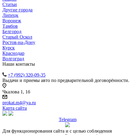
Статьи
Другие города
Липецк
Воронеж
Тамбов
Белгород
Старый Оскол
Ростов-на-Дону
Курск
Краснодар
Волгоград
Наши контакты
+7 (992) 320-09-35
Выдачи и приемы авто по предварительной договорённости.
Чкалова 1, 1б
prokat.m4@ya.ru
Карта сайта
Telegram
Для функционирования сайта и с целью соблюдения