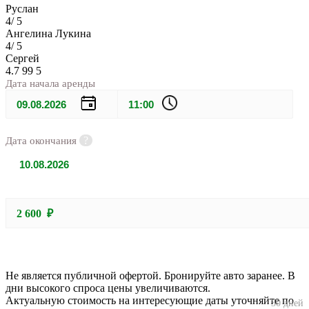
Руслан
4
/
5
Ангелина Лукина
4
/
5
Сергей
4.7
99
5
Дата начала аренды
?
Дата окончания
Двигайте ползунок, выбирая количество дней.
2 600 ₽
Чем больше дней, тем больше скидка!
Не является публичной офертой. Бронируйте авто заранее. В
дни высокого спроса цены увеличиваются.
Актуальную стоимость на интересующие даты уточняйте по
30 дней