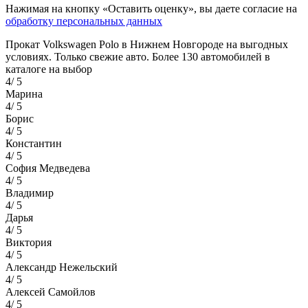
Нажимая на кнопку «Оставить оценку», вы даете согласие на
обработку персональных данных
Прокат Volkswagen Polo в Нижнем Новгороде на выгодных
условиях. Только свежие авто. Более 130 автомобилей в
каталоге на выбор
4
/
5
Марина
4
/
5
Борис
4
/
5
Константин
4
/
5
София Медведева
4
/
5
Владимир
4
/
5
Дарья
4
/
5
Виктория
4
/
5
Александр Нежельский
4
/
5
Алексей Самойлов
4
/
5