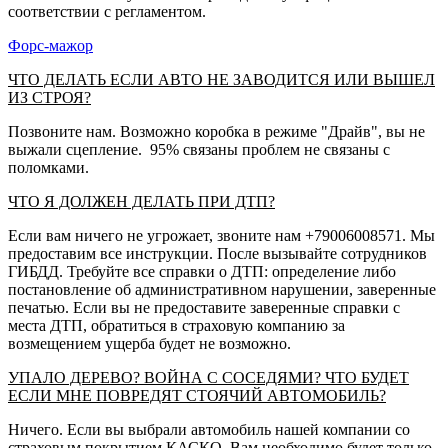
соответствии с регламентом.
Форс-мажор
ЧТО ДЕЛАТЬ ЕСЛИ АВТО НЕ ЗАВОДИТСЯ ИЛИ ВЫШЕЛ
ИЗ СТРОЯ?
Позвоните нам. Возможно коробка в режиме "Драйв", вы не
выжали сцепление. 95% связаны проблем не связаны с
поломками.
ЧТО Я ДОЛЖЕН ДЕЛАТЬ ПРИ ДТП?
Если вам ничего не угрожает, звоните нам +79006008571. Мы
предоставим все инструкции. После вызывайте сотрудников
ГИБДД. Требуйте все справки о ДТП: определение либо
постановление об административном нарушении, заверенные
печатью. Если вы не предоставите заверенные справки с
места ДТП, обратиться в страховую компанию за
возмещением ущерба будет не возможно.
УПАЛО ДЕРЕВО? ВОЙНА С СОСЕДЯМИ? ЧТО БУДЕТ
ЕСЛИ МНЕ ПОВРЕДЯТ СТОЯЧИЙ АВТОМОБИЛЬ?
Ничего. Если вы выбрали автомобиль нашей компании со
страховым покрытием КАСКО. Вам необходимо будет только