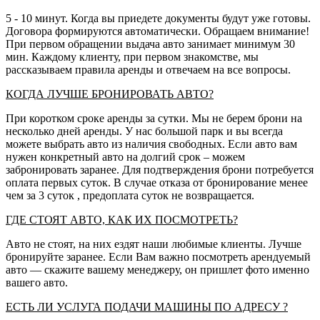
5 - 10 минут. Когда вы приедете документы будут уже готовы.
Договора формируются автоматически. Обращаем внимание!
При первом обращении выдача авто занимает минимум 30
мин. Каждому клиенту, при первом знакомстве, мы
рассказываем правила аренды и отвечаем на все вопросы.
КОГДА ЛУЧШЕ БРОНИРОВАТЬ АВТО?
При коротком сроке аренды за сутки. Мы не берем брони на
несколько дней аренды. У нас большой парк и вы всегда
можете выбрать авто из наличия свободных. Если авто вам
нужен конкретный авто на долгий срок – можем
забронировать заранее. Для подтверждения брони потребуется
оплата первых суток. В случае отказа от бронирование менее
чем за 3 суток , предоплата суток не возвращается.
ГДЕ СТОЯТ АВТО, КАК ИХ ПОСМОТРЕТЬ?
Авто не стоят, на них ездят наши любимые клиенты. Лучше
бронируйте заранее. Если Вам важно посмотреть арендуемый
авто — скажите вашему менеджеру, он пришлет фото именно
вашего авто.
ЕСТЬ ЛИ УСЛУГА ПОДАЧИ МАШИНЫ ПО АДРЕСУ ?