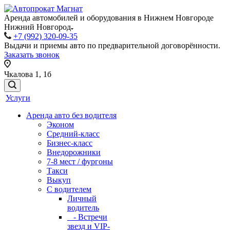
Аренда автомобилей и оборудования в Нижнем Новгороде
Нижний Новгород
+7 (992) 320-09-35
Выдачи и приемы авто по предварительной договорённости.
Заказать звонок
Чкалова 1, 1б
Услуги
Аренда авто без водителя
Эконом
Средний-класс
Бизнес-класс
Внедорожники
7-8 мест / фургоны
Такси
Выкуп
С водителем
Личный
водитель
- Встречи
звезд и VIP-